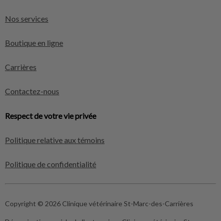
Nos services
Boutique en ligne
Carrières
Contactez-nous
Respect de votre vie privée
Politique relative aux témoins
Politique de confidentialité
Copyright © 2026 Clinique vétérinaire St-Marc-des-Carrières